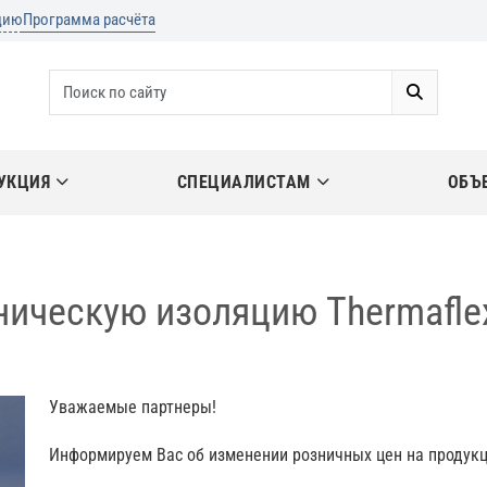
цию
Программа расчёта
УКЦИЯ
СПЕЦИАЛИСТАМ
ОБЪ
ническую изоляцию Thermaflex
Уважаемые партнеры!
Информируем Вас об изменении розничных цен на продукц