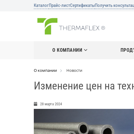
Каталог
Прайс-лист
Сертификаты
Получить консульта
О КОМПАНИИ
ПРОД
О компании
Новости
Изменение цен на тех
28 марта 2024