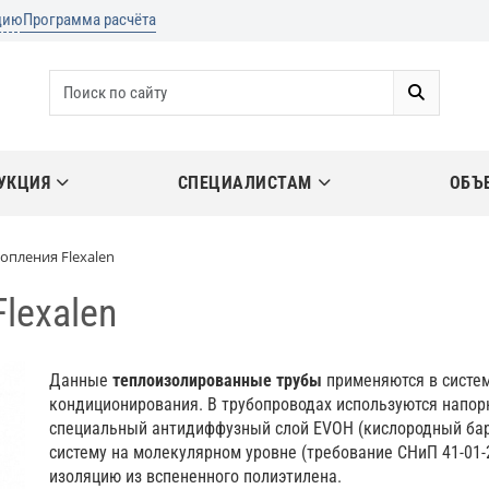
цию
Программа расчёта
УКЦИЯ
СПЕЦИАЛИСТАМ
ОБЪ
опления Flexalen
lexalen
Данные
теплоизолированные трубы
применяются в систем
кондиционирования. В трубопроводах используются напо
специальный антидиффузный слой EVOH (кислородный бар
систему на молекулярном уровне (требование СНиП 41-01-
изоляцию из вспененного полиэтилена.