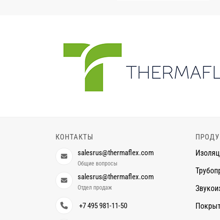
КОНТАКТЫ
ПРОДУ
salesrus@thermaflex.com
Изоляц
Общие вопросы
Трубоп
salesrus@thermaflex.com
Звукои
Отдел продаж
+7 495 981-11-50
Покры