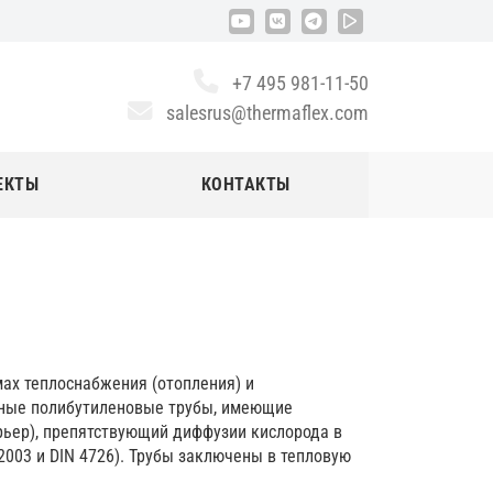
+7 495 981-11-50
salesrus@thermaflex.com
ЕКТЫ
КОНТАКТЫ
ах теплоснабжения (отопления) и
рные полибутиленовые трубы, имеющие
ьер), препятствующий диффузии кислорода в
2003 и DIN 4726). Трубы заключены в тепловую