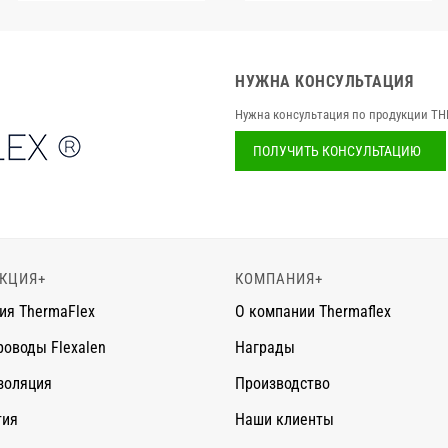
НУЖНА КОНСУЛЬТАЦИЯ
Нужна консультация по продукции TH
ПОЛУЧИТЬ КОНСУЛЬТАЦИЮ
КЦИЯ
+
КОМПАНИЯ
+
ия ThermaFlex
О компании Thermaflex
роводы Flexalen
Награды
золяция
Производство
тия
Наши клиенты