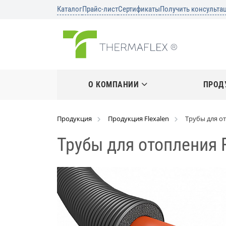
Каталог
Прайс-лист
Сертификаты
Получить консульта
О КОМПАНИИ
ПРОД
Продукция
Продукция Flexalen
Трубы для от
Трубы для отопления F