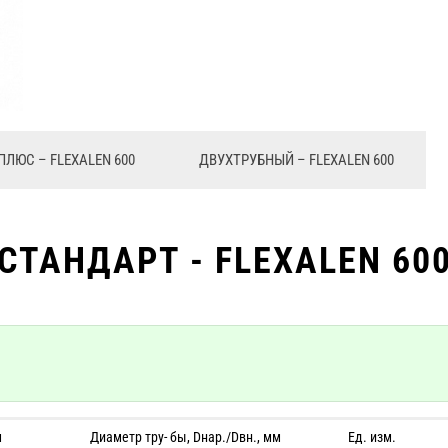
ПЛЮС – FLEXALEN 600
ДВУХТРУБНЫЙ – FLEXALEN 600
СТАНДАРТ - FLEXALEN 60
м
Диаметр тру- бы, Dнар./Dвн., мм
Ед. изм.