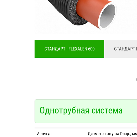
СТАНДАРТ - FLEXALEN 600
СТАНДАРТ 
Однотрубная система
Артикул
Диаметр кожу- ха Dнар., м