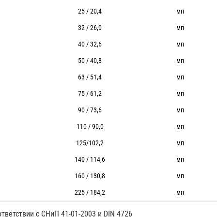
25 / 20,4
мп
32 / 26,0
мп
40 / 32,6
мп
50 / 40,8
мп
63 / 51,4
мп
75 / 61,2
мп
90 / 73,6
мп
110 / 90,0
мп
125/102,2
мп
140 / 114,6
мп
160 / 130,8
мп
225 / 184,2
мп
ответствии с СНиП 41-01-2003 и DIN 4726