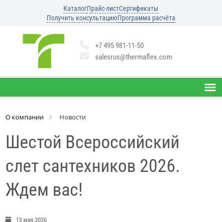
Каталог
Прайс-лист
Сертификаты
Получить консультацию
Программа расчёта
+7 495 981-11-50
salesrus@thermaflex.com
О компании
Новости
Шестой Всероссийский
слет сантехников 2026.
Ждем вас!
13 мая 2026