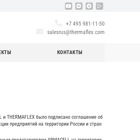
+7 495 981-11-50
salesrus@thermaflex.com
ЕКТЫ
КОНТАКТЫ
L и THERMAFLEX было подписано соглашение об
ии предприятий на территории России и стран
зивным представителем ARMACELL на территории