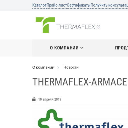
Каталог
Прайс-лист
Сертификаты
Получить консульта
О КОМПАНИИ
ПРОД
О компании
Новости
THERMAFLEX-ARMACE
10 апреля 2019