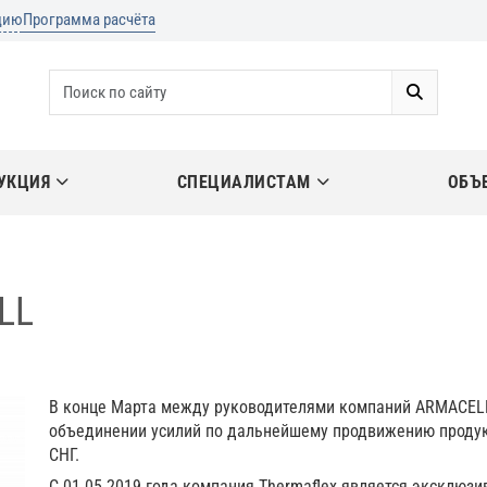
цию
Программа расчёта
УКЦИЯ
СПЕЦИАЛИСТАМ
ОБЪ
LL
В конце Марта между руководителями компаний ARMACEL
объединении усилий по дальнейшему продвижению продукц
СНГ.
С 01.05.2019 года компания Thermaflex является эксклю