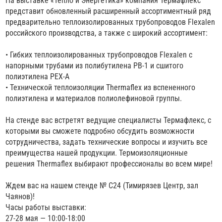
На выставке «Тепло и Энергетика» компания Термафлекс
представит обновленный расширенный ассортиментный ряд
предварительно теплоизолированных трубопроводов Flexalen
российского производства, а также с широкий ассортимент:
• Гибких теплоизолированных трубопроводов Flexalen с
напорными трубами из полибутилена PB-1 и сшитого
полиэтилена PEX-A
• Технической теплоизоляции Thermaflex из вспененного
полиэтилена и материалов полиолефиновой группы.
На стенде вас встретят ведущие специалисты Термафлекс, с
которыми вы сможете подробно обсудить возможности
сотрудничества, задать технические вопросы и изучить все
преимущества нашей продукции. Термоизоляционные
решения Thermaflex выбирают профессионалы во всем мире!
Ждем вас на нашем стенде № C24 (Тимирязев Центр, зал
Чаянов)!
Часы работы выставки:
27-28 мая — 10:00-18:00