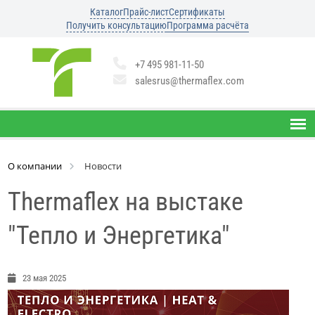
Каталог
Прайс-лист
Сертификаты
Получить консультацию
Программа расчёта
+7 495 981-11-50
salesrus@thermaflex.com
О компании
Новости
Thermaflex на выстаке
"Тепло и Энергетика"
23 мая 2025