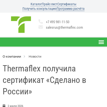
Каталог
Прайс-лист
Сертификаты
Получить консультацию
Программа расчёта
+7 495 981-11-50
salesrus@thermaflex.com
О компании
Новости
Thermaflex получила
сертификат «Сделано в
России»
2 июля 2026