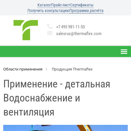
Каталог
Прайс-лист
Сертификаты
Получить консультацию
Программа расчёта
+7 495 981-11-50
salesrus@thermaflex.com
Области применения
Продукция Thermaflex
Применение - детальная
Водоснабжение и
вентиляция