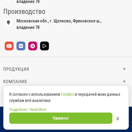
владение 78
Производство
Московская обл., г. Щелково, Фряновское ш.,
владение 78
+
ПРОДУКЦИЯ
+
КОМПАНИЯ
+
ИНФОРМАЦИЯ
Я согласен с использованием
Cookies
и передачей моих данных
службам веб-аналитики
Подробнее / Read More
Copyright © 2026
Thermaflex
×
Принять!
О приватности
/
Политика защиты и обработки персональных данных
Создание сайта:
Студия Citadel