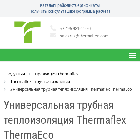
Каталог
Прайс-лист
Сертификаты
Получить консультацию
Программа расчёта
+7 495 981-11-50
salesrus@thermaflex.com
Продукция
Продукция Thermaflex
Thermaflex - трубная изоляция
Универсальная трубная теплоизоляция Thermaflex ThermaEco
Универсальная трубная
теплоизоляция Thermaflex
ThermaEco