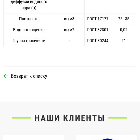
диффузии водяного
пара (μ)
Плотность
кг/м3
ГОСТ 17177
25…35
Водопоглощение
кг/м2
ГОСТ 32301
0,02
Группа горючести
-
ГОСТ 30244
Г1
Возврат к списку
НАШИ КЛИЕНТЫ