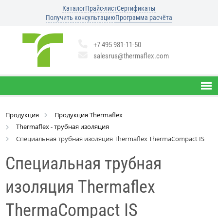
Каталог
Прайс-лист
Сертификаты
Получить консультацию
Программа расчёта
+7 495 981-11-50
salesrus@thermaflex.com
Продукция
Продукция Thermaflex
Thermaflex - трубная изоляция
Специальная трубная изоляция Thermaflex ThermaCompact IS
Специальная трубная
изоляция Thermaflex
ThermaCompact IS